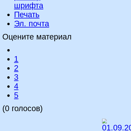
Печать
Эл. почта
Оцените материал
1
2
3
4
5
(0 голосов)