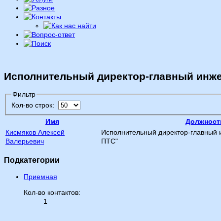
Исполнительный
директор-главный
инже
Фильтр
Кол-во строк:
Имя
Должност
Кисмяков Алексей
Исполнительный директор-главный 
Валерьевич
ПТС"
Подкатегории
Приемная
Кол-во контактов:
1